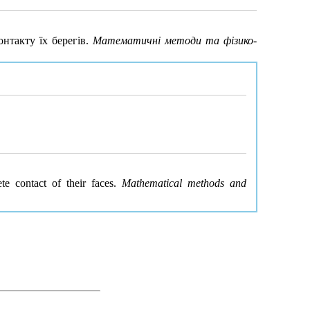
нтакту їх берегів.
Математичні методи та фізико-
te contact of their faces.
Mathematical methods and