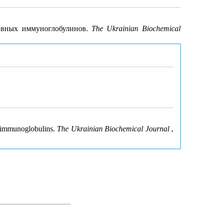
тивных иммуноглобулинов.
The Ukrainian Biochemical
e immunoglobulins.
The Ukrainian Biochemical Journal
,