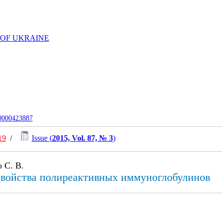
 OF UKRAINE
-0000423887
19
/
Issue (
2015, Vol. 87, № 3
)
 С. В.
войства полиреактивных иммуноглобулинов