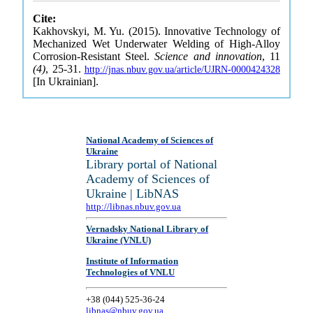
Cite:
Kakhovskyi, M. Yu. (2015). Innovative Technology of
Mechanized Wet Underwater Welding of High-Alloy
Corrosion-Resistant Steel.
Science and innovation
, 11
(4)
, 25-31.
http://jnas.nbuv.gov.ua/article/UJRN-0000424328
[In Ukrainian].
National Academy of Sciences of
Ukraine
Library portal of National
Academy of Sciences of
Ukraine | LibNAS
http://libnas.nbuv.gov.ua
Vernadsky National Library of
Ukraine (VNLU)
Institute of Information
Technologies of VNLU
+38 (044) 525-36-24
libnas@nbuv.gov.ua