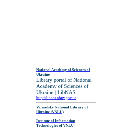
National Academy of Sciences of
Ukraine
Library portal of National
Academy of Sciences of
Ukraine | LibNAS
http://libnas.nbuv.gov.ua
Vernadsky National Library of
Ukraine (VNLU)
Institute of Information
Technologies of VNLU