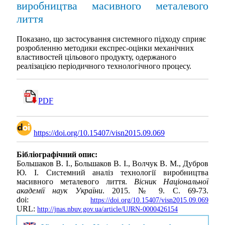
виробництва масивного металевого
лиття
Показано, що застосування системного підходу сприяє
розробленню методики експрес-оцінки механічних
властивостей цільового продукту, одержаного
реалізацією періодичного технологічного процесу.
PDF
https://doi.org/10.15407/visn2015.09.069
Бібліографічний опис:
Большаков В. І., Большаков В. І., Волчук В. М., Дубров
Ю. І. Системний аналіз технології виробництва
масивного металевого лиття.
Вісник Національної
академії наук України
. 2015. № 9. С. 69-73.
doi:
https://doi.org/10.15407/visn2015.09.069
URL:
http://jnas.nbuv.gov.ua/article/UJRN-0000426154