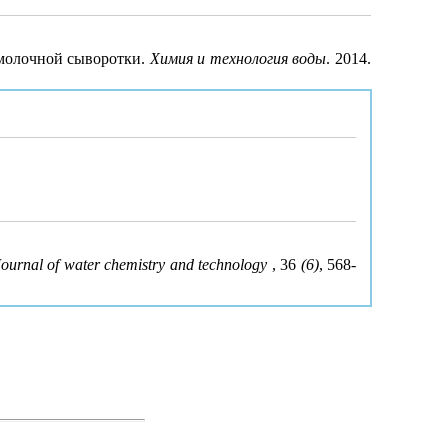
 молочной сыворотки.
Химия и технология воды
. 2014.
Journal of water chemistry and technology
, 36
(6)
, 568-