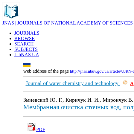
JNAS | JOURNALS OF NATIONAL ACADEMY OF SCIENCES
JOURNALS
BROWSE
SEARCH
SUBJECTS
LibNAS UA
web address of the page
http://jnas.nbuv.gov.ua/article/UJRN
Journal of water chemistry and technology
А
Змиевский Ю. Г., Киричук И. И., Мирончук В. 
Мембранная очистка сточных вод, по
PDF