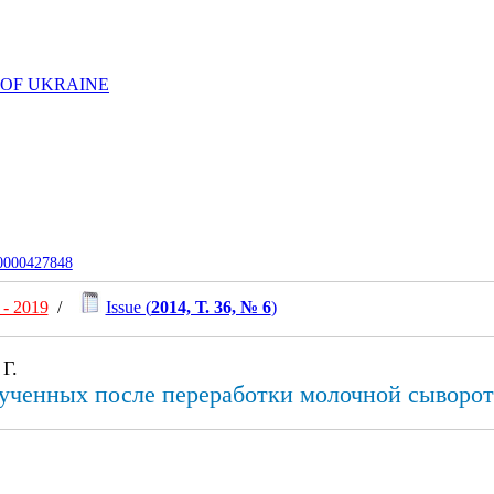
 OF UKRAINE
-0000427848
- 2019
/
Issue (
2014, Т. 36, № 6
)
Г.
лученных после переработки молочной сыворо