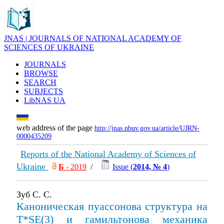
JNAS | JOURNALS OF NATIONAL ACADEMY OF
SCIENCES OF UKRAINE
JOURNALS
BROWSE
SEARCH
SUBJECTS
LibNAS UA
web address of the page
http://jnas.nbuv.gov.ua/article/UJRN-
0000435209
Reports of the National Academy of Sciences of
Ukraine
Б
- 2019
/
Issue (
2014, № 4
)
Зуб С. С.
Каноническая пуассонова структура на
T*SE(3) и гамильтонова механика