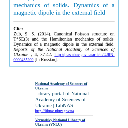
mechanics of solids. Dynamics of a
magnetic dipole in the external field
Cite:
Zub, S. S. (2014). Canonical Poisson structure on
T*SE(3) and the Hamiltonian mechanics of solids.
Dynamics of a magnetic dipole in the external field.
Reports of the National Academy of Sciences of
Ukraine
, 4, 37-42.
http://jnas.nbuv.gov.ua/article/UJRN-
[In Russian].
0000435209
National Academy of Sciences of
Ukraine
Library portal of National
Academy of Sciences of
Ukraine | LibNAS
http://libnas.nbuv.gov.ua
Vernadsky National Library of
Ukraine (VNLU)