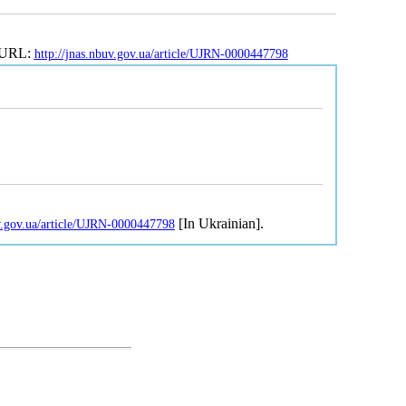
. URL:
http://jnas.nbuv.gov.ua/article/UJRN-0000447798
[In Ukrainian].
uv.gov.ua/article/UJRN-0000447798