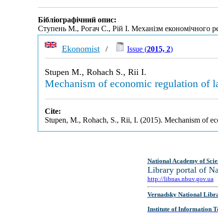
Бібліографічний опис:
Ступень М., Рогач С., Рій І. Механізм економічного
Ekonomist
/
Issue (
2015, 2
)
Stupen M., Rohach S., Rii I.
Mechanism of economic regulation of la
Cite:
Stupen, M., Rohach, S., Rii, I. (2015). Mechanism of ec
National Academy of Scie
Library portal of 
http://libnas.nbuv.gov.ua
Vernadsky National Libr
Institute of Information