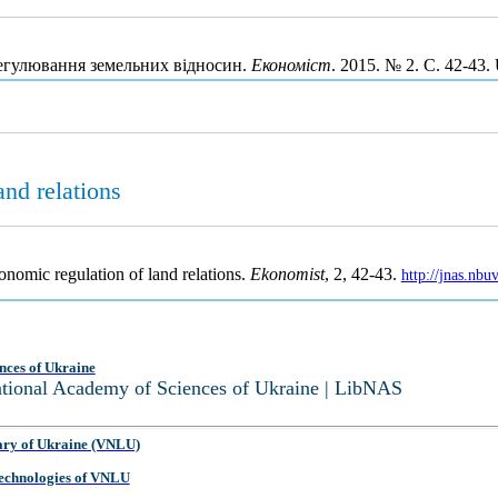
 регулювання земельних відносин.
Економіст
. 2015. № 2. С. 42-43
nd relations
onomic regulation of land relations.
Ekonomist
, 2, 42-43.
http://jnas.nb
nces of Ukraine
National Academy of Sciences of Ukraine | LibNAS
ary of Ukraine (VNLU)
 Technologies of VNLU