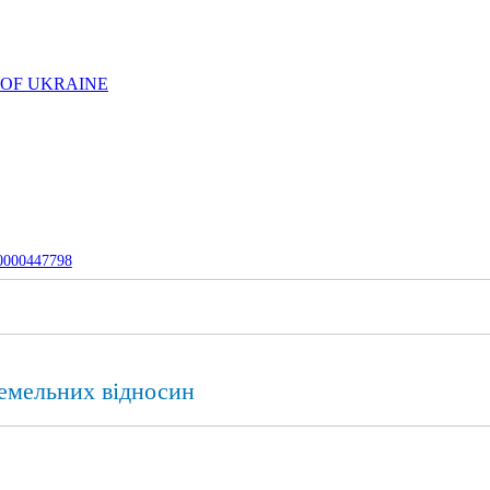
 OF UKRAINE
-0000447798
емельних відносин