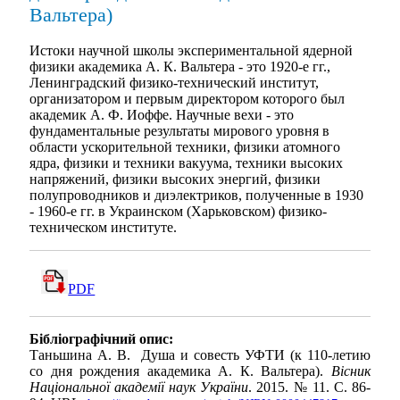
Вальтера)
Истоки научной школы экспериментальной ядерной
физики академика А. К. Вальтера - это 1920-е гг.,
Ленинградский физико-технический институт,
организатором и первым директором которого был
академик А. Ф. Иоффе. Научные вехи - это
фундаментальные результаты мирового уровня в
области ускорительной техники, физики атомного
ядра, физики и техники вакуума, техники высоких
напряжений, физики высоких энергий, физики
полупроводников и диэлектриков, полученные в 1930
- 1960-е гг. в Украинском (Харьковском) физико-
техническом институте.
PDF
Бібліографічний опис:
Таньшина А. В. Душа и совесть УФТИ (к 110-летию
со дня рождения академика А. К. Вальтера).
Вісник
Національної академії наук України
. 2015. № 11. С. 86-