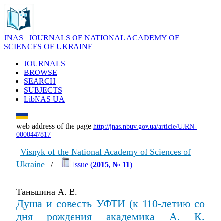
JNAS | JOURNALS OF NATIONAL ACADEMY OF
SCIENCES OF UKRAINE
JOURNALS
BROWSE
SEARCH
SUBJECTS
LibNAS UA
web address of the page
http://jnas.nbuv.gov.ua/article/UJRN-
0000447817
Visnyk of the National Academy of Sciences of
Ukraine
/
Issue (
2015, № 11
)
Таньшина А. В.
Душа и совесть УФТИ (к 110-летию со
дня рождения академика А. К.