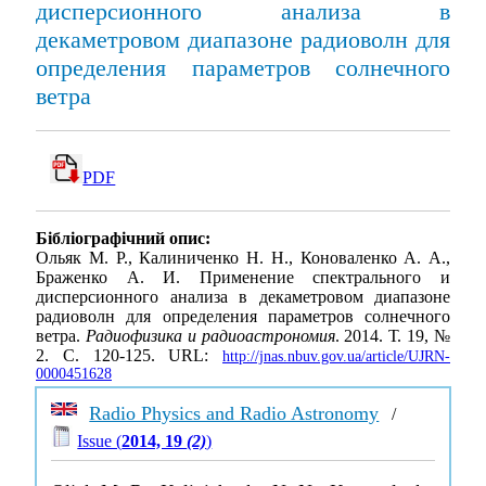
дисперсионного анализа в
декаметровом диапазоне радиоволн для
определения параметров солнечного
ветра
PDF
Бібліографічний опис:
Ольяк М. Р., Калиниченко Н. Н., Коноваленко А. А.,
Браженко А. И. Применение спектрального и
дисперсионного анализа в декаметровом диапазоне
радиоволн для определения параметров солнечного
ветра.
Радиофизика и радиоастрономия
. 2014. Т. 19, №
2. С. 120-125. URL:
http://jnas.nbuv.gov.ua/article/UJRN-
0000451628
Radio Physics and Radio Astronomy
/
Issue (
2014, 19
(2)
)