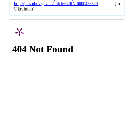
[In
http://jnas.nbuv.gov.ua/article/UJRN-0000458529
Ukrainian].