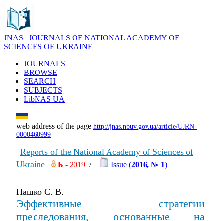
JNAS | JOURNALS OF NATIONAL ACADEMY OF
SCIENCES OF UKRAINE
JOURNALS
BROWSE
SEARCH
SUBJECTS
LibNAS UA
web address of the page
http://jnas.nbuv.gov.ua/article/UJRN-
0000460999
Reports of the National Academy of Sciences of
Ukraine
Б
- 2019
/
Issue (
2016, № 1
)
Пашко С. В.
Эффективные стратегии
преследования, основанные на