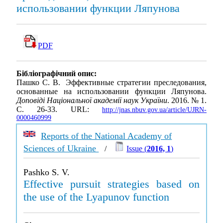
использовании функции Ляпунова
PDF
Бібліографічний опис:
Пашко С. В. Эффективные стратегии преследования,
основанные на использовании функции Ляпунова.
Доповіді Національної академії наук України
. 2016. № 1.
С. 26-33. URL:
http://jnas.nbuv.gov.ua/article/UJRN-
0000460999
Reports of the National Academy of
Sciences of Ukraine
/
Issue (
2016, 1
)
Pashko S. V.
Effective pursuit strategies based on
the use of the Lyapunov function