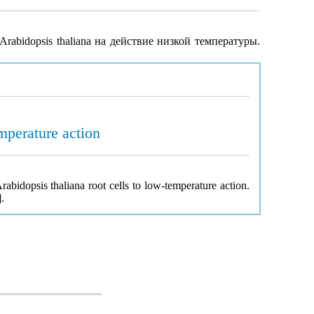
rabidopsis thaliana на действие низкой температуры.
emperature action
Arabidopsis thaliana root cells to low-temperature action.
.