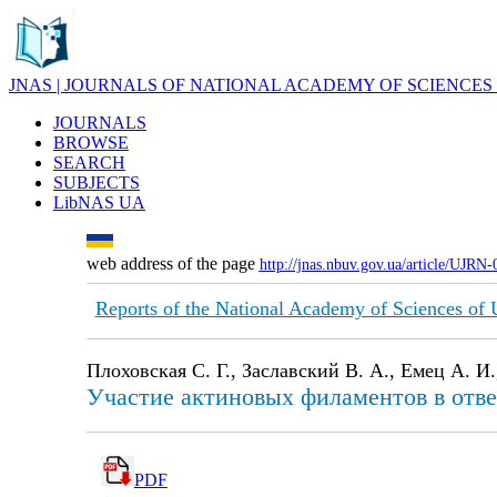
JNAS | JOURNALS OF NATIONAL ACADEMY OF SCIENCES
JOURNALS
BROWSE
SEARCH
SUBJECTS
LibNAS UA
web address of the page
http://jnas.nbuv.gov.ua/article/UJRN
Reports of the National Academy of Sciences of
Плоховская С. Г., Заславский В. А., Емец А. И.
Участие актиновых филаментов в ответ
PDF