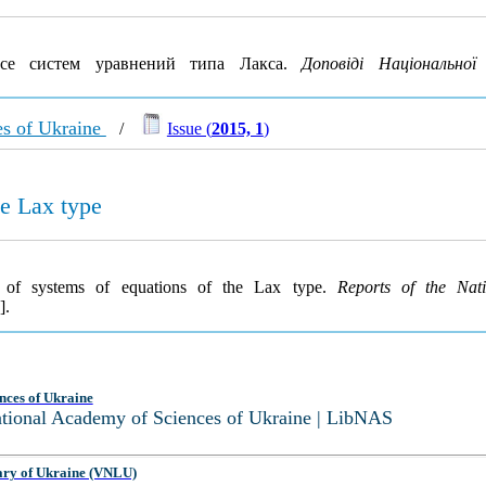
се систем уравнений типа Лакса.
Доповіді Національної
es of Ukraine
/
Issue (
2015, 1
)
he Lax type
s of systems of equations of the Lax type.
Reports of the Na
].
nces of Ukraine
National Academy of Sciences of Ukraine | LibNAS
ary of Ukraine (VNLU)