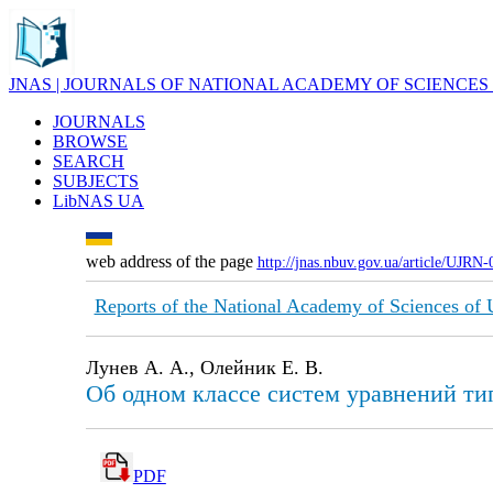
JNAS | JOURNALS OF NATIONAL ACADEMY OF SCIENCES
JOURNALS
BROWSE
SEARCH
SUBJECTS
LibNAS UA
web address of the page
http://jnas.nbuv.gov.ua/article/UJRN
Reports of the National Academy of Sciences of
Лунев А. А., Олейник Е. В.
Об одном классе систем уравнений ти
PDF