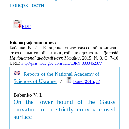
поверхности
PDF
Бібліографічний опис:
Бабенко В. И. К оценке снизу гауссовой кривизны
строго выпуклой, замкнутой поверхности.
Доповіді
Національної академії наук України
. 2015. № 3. С. 7-10.
URL:
http://jnas.nbuv.gov.ua/article/UJRN-0000462377
Reports of the National Academy of
Sciences of Ukraine
/
Issue (
2015, 3
)
Babenko V. I.
On the lower bound of the Gauss
curvature of a strictly convex closed
surface