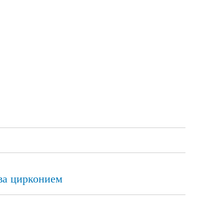
ва цирконием