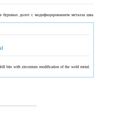
сов буровых долот с модифицированием металла шва
al
ill bits with zirconium modification of the weld metal.