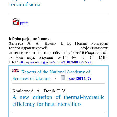
теплообмена
PDF
Бібліографічний опис:
Халатов А. А., Доник Т. В. Новый критерий
теплогидравлической эффективности
интенсификаторов теплообмена.
Доповіді Національної
академії наук України
. 2014. № 7. С. 82-85.
URL:
http://jnas.nbuv.gov.ua/article/UJRN-0000465505
Reports of the National Academy of
Sciences of Ukraine
/
Issue (
2014, 7
)
Khalatov A. A., Donik T. V.
A new criterion of thermal-hydraulic
efficiency for heat intensifiers