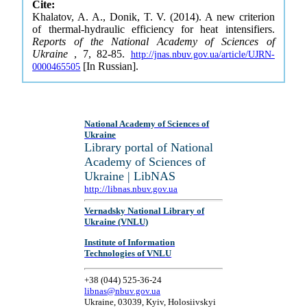
Cite:
Khalatov, A. A., Donik, T. V. (2014). A new criterion
of thermal-hydraulic efficiency for heat intensifiers.
Reports of the National Academy of Sciences of
Ukraine
, 7, 82-85.
http://jnas.nbuv.gov.ua/article/UJRN-
[In Russian].
0000465505
National Academy of Sciences of
Ukraine
Library portal of National
Academy of Sciences of
Ukraine | LibNAS
http://libnas.nbuv.gov.ua
Vernadsky National Library of
Ukraine (VNLU)
Institute of Information
Technologies of VNLU
+38 (044) 525-36-24
libnas@nbuv.gov.ua
Ukraine, 03039, Kyiv, Holosiivskyi