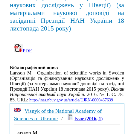
наукових досліджень у Швеції) (за
матеріалами наукової доповіді на
засіданні Президії НАН України 18
листопада 2015 року)
PDF
Бібліографічний опис:
Larsson M. Organization of scientific works in Sweden
(Організація та фінансування наукових досліджень у
Швеції) (за матеріалами наукової доповіді на засіданні
Президії НАН України 18 листопада 2015 року).
Вісник
Національної академії наук України
. 2016. № 1. С. 78-
85. URL:
http://jnas.nbuv.gov.ua/article/UJRN-0000467639
Visnyk of the National Academy of
Sciences of Ukraine
/
Issue (
2016, 1
)
Larsson M.