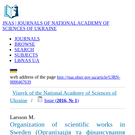
JNAS | JOURNALS OF NATIONAL ACADEMY OF
SCIENCES OF UKRAINE
JOURNALS
BROWSE
SEARCH
SUBJECTS
LibNAS UA
web address of the page
http://jnas.nbuv.gov.ua/article/UJRN-
0000467639
Visnyk of the National Academy of Sciences of
Ukraine
/
Issue (
2016, № 1
)
Larsson M.
Organization of scientific works in
Sweden (Організація та фінансування