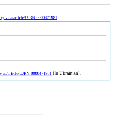
uv.gov.ua/article/UJRN-0000471981
[In Ukrainian].
gov.ua/article/UJRN-0000471981