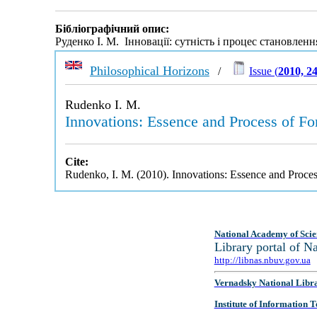
Бібліографічний опис:
Руденко І. М. Інновації: сутність і процес становленн
Philosophical Horizons
/
Issue (
2010, 2
Rudenko I. M.
Innovations: Essence and Process of Fo
Cite:
Rudenko, I. M. (2010). Innovations: Essence and Proce
National Academy of Scie
Library portal of 
http://libnas.nbuv.gov.ua
Vernadsky National Libr
Institute of Information