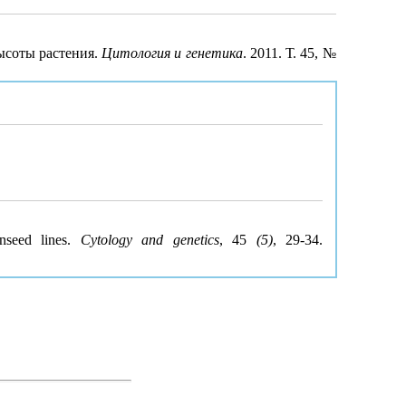
ысоты растения.
Цитология и генетика
. 2011. Т. 45, №
inseed lines.
Cytology and genetics
, 45
(5)
, 29-34.