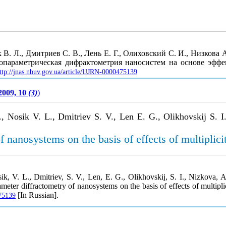
В. Л., Дмитриев С. В., Лень Е. Г., Олиховский С. И., Низкова А
опараметрическая дифрактометрия наносистем на основе эффе
ttp://jnas.nbuv.gov.ua/article/UJRN-0000475139
2009, 10
(3)
)
 Nosik V. L., Dmitriev S. V., Len E. G., Olikhovskij S. I.
f nanosystems on the basis of effects of multiplicit
, V. L., Dmitriev, S. V., Len, E. G., Olikhovskij, S. I., Nizkova, A
meter diffractometry of nanosystems on the basis of effects of multiplic
[In Russian].
475139