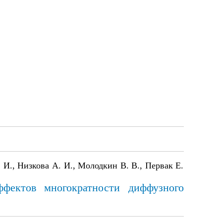
 И., Низкова А. И., Молодкин В. В., Первак Е.
ффектов многократности диффузного