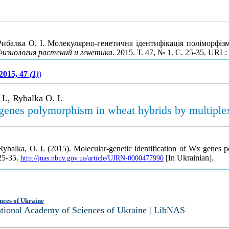
 Рибалка О. І. Молекулярно-генетична ідентифікація поліморфіз
изиология растений и генетика
. 2015. Т. 47, № 1. С. 25-35. URL:
2015, 47
(1)
)
I., Rybalka O. I.
 genes polymorphism in wheat hybrids by multiple
Rybalka, O. I. (2015). Molecular-genetic identification of Wx genes
 25-35.
[In Ukrainian].
http://jnas.nbuv.gov.ua/article/UJRN-0000477990
nces of Ukraine
National Academy of Sciences of Ukraine | LibNAS