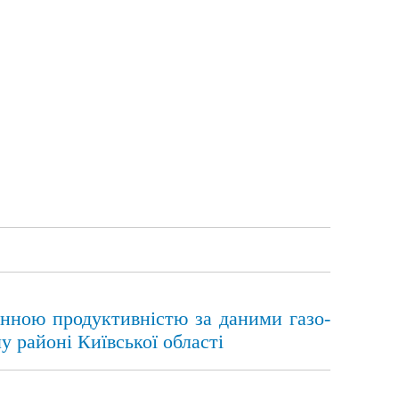
винною продуктивністю за даними газо-
 районі Київської області