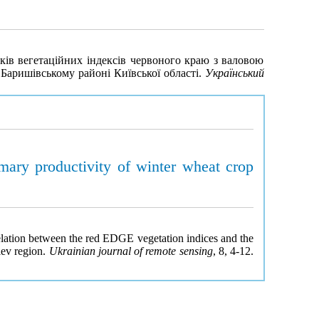
язків вегетаційних індексів червоного краю з валовою
Баришівському районі Київської області.
Український
mary productivity of winter wheat crop
relation between the red EDGE vegetation indices and the
iev region.
Ukrainian journal of remote sensing
, 8, 4-12.