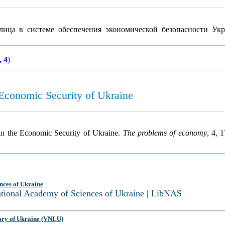
лица в системе обеспечения экономической безопасности Ук
, 4
)
 Economic Security of Ukraine
 in the Economic Security of Ukraine.
The problems of economy
, 4, 
nces of Ukraine
National Academy of Sciences of Ukraine | LibNAS
ary of Ukraine (VNLU)