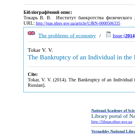
Бібліографічний опис:
Токарь В. В. Институт банкротства физического 
URL:
http://jnas.nbuv.gov.ua/article/UJRN-0000506335
The problems of economy
/
Issue (
2014
Tokar V. V.
The Bankruptcy of an Individual in the
Cite:
Tokar, V. V. (2014). The Bankruptcy of an Individual
Russian].
National Academy of Scie
Library portal of 
http://libnas.nbuv.gov.ua
Vernadsky National Libr