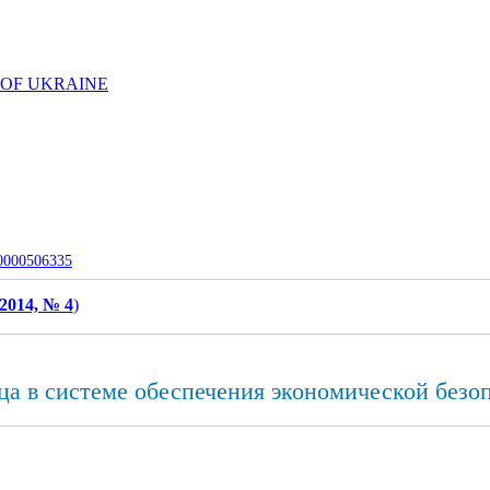
 OF UKRAINE
-0000506335
2014, № 4
)
ца в системе обеспечения экономической без