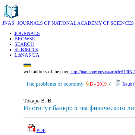
JNAS | JOURNALS OF NATIONAL ACADEMY OF SCIENCES
JOURNALS
BROWSE
SEARCH
SUBJECTS
LibNAS UA
web address of the page
http://jnas.nbuv.gov.ua/article/UJRN
The problems of economy
Б
- 2019
/
Issue (
Токарь В. В.
Институт банкротства физического ли
PDF