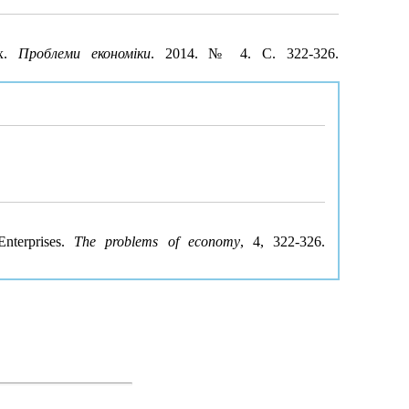
ах.
Проблеми економіки
. 2014. № 4. С. 322-326.
Enterprises.
The problems of economy
, 4, 322-326.