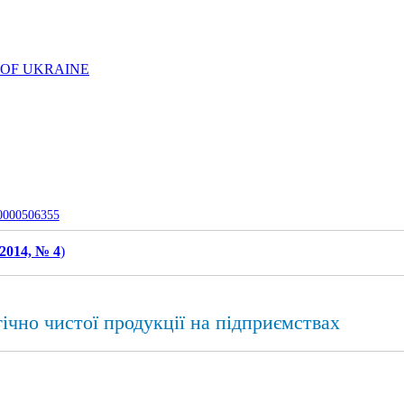
 OF UKRAINE
-0000506355
2014, № 4
)
ічно чистої продукції на підприємствах