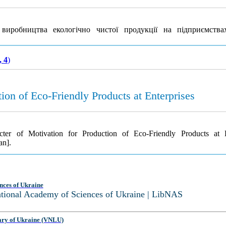
иробництва екологічно чистої продукції на підприємств
, 4
)
ion of Eco-Friendly Products at Enterprises
er of Motivation for Production of Eco-Friendly Products at 
an].
nces of Ukraine
National Academy of Sciences of Ukraine | LibNAS
ary of Ukraine (VNLU)