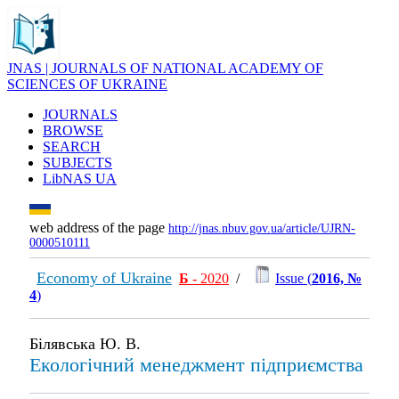
JNAS | JOURNALS OF NATIONAL ACADEMY OF
SCIENCES OF UKRAINE
JOURNALS
BROWSE
SEARCH
SUBJECTS
LibNAS UA
web address of the page
http://jnas.nbuv.gov.ua/article/UJRN-
0000510111
Economy of Ukraine
Б
- 2020
/
Issue (
2016, №
4
)
Білявська Ю. В.
Екологічний менеджмент підприємства