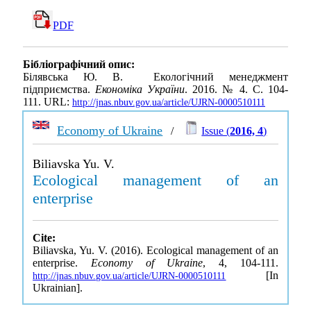
PDF
Бібліографічний опис:
Білявська Ю. В. Екологічний менеджмент
підприємства.
Економіка України
. 2016. № 4. С. 104-
111. URL:
http://jnas.nbuv.gov.ua/article/UJRN-0000510111
Economy of Ukraine
/
Issue (
2016, 4
)
Biliavska Yu. V.
Ecological management of an
enterprise
Cite:
Biliavska, Yu. V. (2016). Ecological management of an
enterprise.
Economy of Ukraine
, 4, 104-111.
[In
http://jnas.nbuv.gov.ua/article/UJRN-0000510111
Ukrainian].