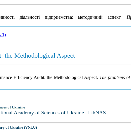
ності діяльності підприємства: методичний аспект.
П
, 1
)
t: the Methodological Aspect
ormance Efficiency Audit: the Methodological Aspect.
The problems o
nces of Ukraine
National Academy of Sciences of Ukraine | LibNAS
ary of Ukraine (VNLU)