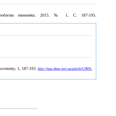
роблеми економіки
. 2015. № 1. С. 187-193.
f economy
, 1, 187-193.
http://jnas.nbuv.gov.ua/article/UJRN-