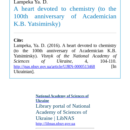
Lampeka Ya. D.
A heart devoted to chemistry (to the
100th anniversary of Academician
K.B. Yatsimirsky)
Cite:
Lampeka, Ya. D. (2016). A heart devoted to chemistry
(to the 100th anniversary of Academician K.B.
Yatsimirsky).
Visnyk of the National Academy of
Sciences of Ukraine
, 4, 104-110.
[In
http://jnas.nbuv.gov.ua/article/UJRN-0000513468
Ukrainian].
National Academy of Sciences of
Ukraine
Library portal of National
Academy of Sciences of
Ukraine | LibNAS
http://libnas.nbuv.gov.ua