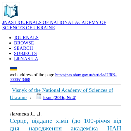
JNAS | JOURNALS OF NATIONAL ACADEMY OF
SCIENCES OF UKRAINE
JOURNALS
BROWSE
SEARCH
SUBJECTS
LibNAS UA
web address of the page
http://jnas.nbuv.gov.ua/article/UJRN-
0000513468
Visnyk of the National Academy of Sciences of
Ukraine
/
Issue (
2016, № 4
)
Лампека Я. Д.
Серце, віддане хімії (до 100-річчя від
дня народження академіка НАН