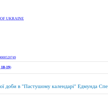
 OF UKRAINE
-0000520749
 18-19
)
ої доби в "Пастушому календарі" Едмунда Спе