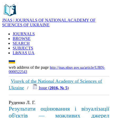
JNAS | JOURNALS OF NATIONAL ACADEMY OF
SCIENCES OF UKRAINE
JOURNALS
BROWSE
SEARCH
SUBJECTS
LibNAS UA
web address of the page
http://jnas.nbuv.gov.ua/article/UJRN-
0000522543
Visnyk of the National Academy of Sciences of
Ukraine
/
Issue (
2016, № 5
)
Руденко Л. Г.
Результати оцінювання і візуалізації
об'єктів — можливих джерел