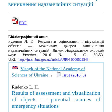
виникнення надзвичайних ситуацій
PDF
Бібліографічний опис:
Руденко Л. Г. Результати оцінювання і візуалізації
об'єктів — можливих джерел виникнення
надзвичайних ситуацій.
Вісник Національної академії
наук України
. 2016. № 5. С. 50-53.
URL:
http://jnas.nbuv.gov.ua/article/UJRN-0000522543
Visnyk of the National Academy of
Sciences of Ukraine
/
Issue (
2016, 5
)
Rudenko L. H.
Results of assessment and visualization
of objects — potential sources of
emergency situations