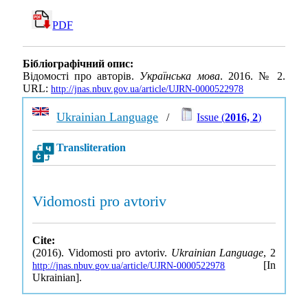
PDF
Бібліографічний опис:
Відомості про авторів.
Українська мова
. 2016. № 2.
URL:
http://jnas.nbuv.gov.ua/article/UJRN-0000522978
Ukrainian Language
/
Issue (
2016, 2
)
Transliteration
Vidomosti pro avtoriv
Cite:
(2016). Vidomosti pro avtoriv.
Ukrainian Language
, 2
[In
http://jnas.nbuv.gov.ua/article/UJRN-0000522978
Ukrainian].