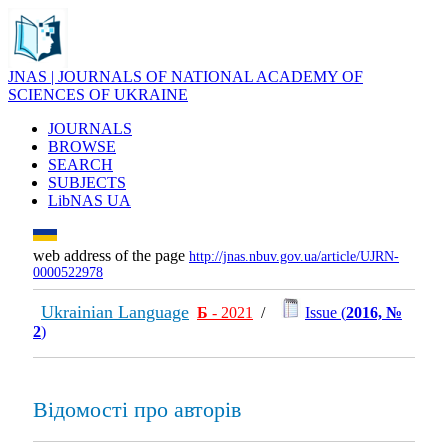
JNAS | JOURNALS OF NATIONAL ACADEMY OF
SCIENCES OF UKRAINE
JOURNALS
BROWSE
SEARCH
SUBJECTS
LibNAS UA
web address of the page
http://jnas.nbuv.gov.ua/article/UJRN-
0000522978
Ukrainian Language
Б
- 2021
/
Issue (
2016, №
2
)
Відомості про авторів