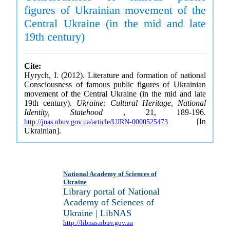
figures of Ukrainian movement of the
Central Ukraine (in the mid and late
19th century)
Cite:
Hyrych, I. (2012). Literature and formation of national
Consciousness of famous public figures of Ukrainian
movement of the Central Ukraine (in the mid and late
19th century).
Ukraine: Cultural Heritage, National
Identity, Statehood
, 21, 189-196.
[In
http://jnas.nbuv.gov.ua/article/UJRN-0000525473
Ukrainian].
National Academy of Sciences of
Ukraine
Library portal of National
Academy of Sciences of
Ukraine | LibNAS
http://libnas.nbuv.gov.ua