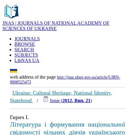
JNAS | JOURNALS OF NATIONAL ACADEMY OF
SCIENCES OF UKRAINE
JOURNALS
BROWSE
SEARCH
SUBJECTS
LibNAS UA
web address of the page
http://jnas.nbuv.gov.ua/article/UJRN-
0000525473
Ukraine: Cultural Heritage, National Identity,
Statehood
/
Issue (
2012, Вип. 21
)
Гирич І.
Література і формування національної
свідомості чільних діячів українського