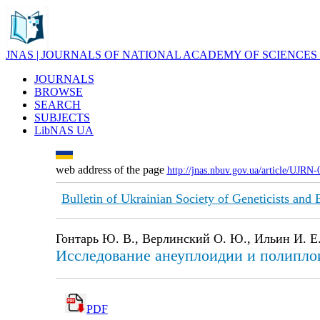
JNAS | JOURNALS OF NATIONAL ACADEMY OF SCIENCES
JOURNALS
BROWSE
SEARCH
SUBJECTS
LibNAS UA
web address of the page
http://jnas.nbuv.gov.ua/article/UJRN
Bulletin of Ukrainian Society of Geneticists and
Гонтарь Ю. В., Верлинский О. Ю., Ильин И. Е.
Исследование анеуплоидии и полипло
PDF