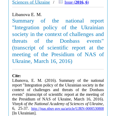
Sciences of Ukraine
/
Issue (
2016, 6
)
Libanova E. M.
Summary of the national report
"Integration policy of the Ukrainian
society in the context of challenges and
threats of the Donbass events"
(transcript of scientific report at the
meeting of the Presidium of NAS of
Ukraine, March 16, 2016)
Cite:
Libanova, E. M. (2016). Summary of the national
report "Integration policy of the Ukrainian society in the
context of challenges and threats of the Donbass
events" (transcript of scientific report at the meeting of
the Presidium of NAS of Ukraine, March 16, 2016).
Visnyk of the National Academy of Sciences of Ukraine
,
6, 25-37.
http://jnas.nbuv.gov.ua/article/UJRN-0000530808
[In Ukrainian].