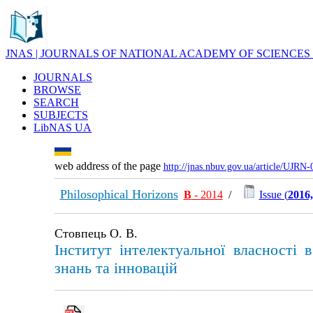
JNAS | JOURNALS OF NATIONAL ACADEMY OF SCIENCES
JOURNALS
BROWSE
SEARCH
SUBJECTS
LibNAS UA
web address of the page
http://jnas.nbuv.gov.ua/article/UJRN
Philosophical Horizons
В
- 2014
/
Issue (
2016,
Стовпець О. В.
Інститут інтелектуальної власності 
знань та інновацій