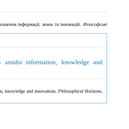
ношення інформації, знань та інновацій.
Філософські
ions amidst information, knowledge and
tion, knowledge and innovations.
Philosophical Horizons
,