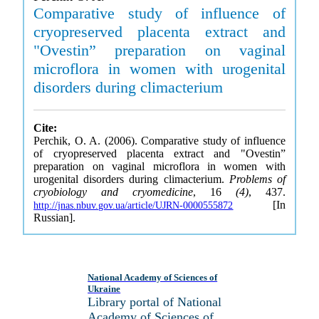
Comparative study of influence of
cryopreserved placenta extract and
"Ovestin” preparation on vaginal
microflora in women with urogenital
disorders during climacterium
Cite:
Perchik, O. A. (2006). Comparative study of influence
of cryopreserved placenta extract and "Ovestin”
preparation on vaginal microflora in women with
urogenital disorders during climacterium.
Problems of
cryobiology and cryomedicine
, 16
(4)
, 437.
[In
http://jnas.nbuv.gov.ua/article/UJRN-0000555872
Russian].
National Academy of Sciences of
Ukraine
Library portal of National
Academy of Sciences of