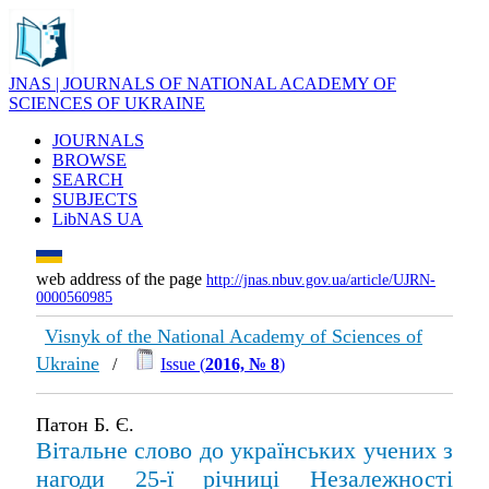
JNAS | JOURNALS OF NATIONAL ACADEMY OF
SCIENCES OF UKRAINE
JOURNALS
BROWSE
SEARCH
SUBJECTS
LibNAS UA
web address of the page
http://jnas.nbuv.gov.ua/article/UJRN-
0000560985
Visnyk of the National Academy of Sciences of
Ukraine
/
Issue (
2016, № 8
)
Патон Б. Є.
Вітальне слово до українських учених з
нагоди 25-ї річниці Незалежності