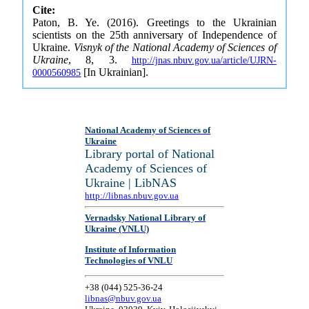
Cite:
Paton, B. Ye. (2016). Greetings to the Ukrainian
scientists on the 25th anniversary of Independence of
Ukraine.
Visnyk of the National Academy of Sciences of
Ukraine
, 8, 3.
http://jnas.nbuv.gov.ua/article/UJRN-
[In Ukrainian].
0000560985
National Academy of Sciences of
Ukraine
Library portal of National
Academy of Sciences of
Ukraine | LibNAS
http://libnas.nbuv.gov.ua
Vernadsky National Library of
Ukraine (VNLU)
Institute of Information
Technologies of VNLU
+38 (044) 525-36-24
libnas@nbuv.gov.ua