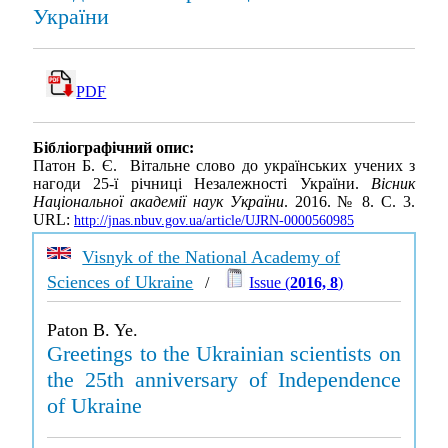
України
PDF
Бібліографічний опис:
Патон Б. Є. Вітальне слово до українських учених з
нагоди 25-ї річниці Незалежності України.
Вісник
Національної академії наук України
. 2016. № 8. С. 3.
URL:
http://jnas.nbuv.gov.ua/article/UJRN-0000560985
Visnyk of the National Academy of
Sciences of Ukraine
/
Issue (
2016, 8
)
Paton B. Ye.
Greetings to the Ukrainian scientists on
the 25th anniversary of Independence
of Ukraine