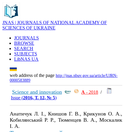
JNAS | JOURNALS OF NATIONAL ACADEMY OF
SCIENCES OF UKRAINE
JOURNALS
BROWSE
SEARCH
SUBJECTS
LibNAS UA
web address of the page
http://jnas.nbuv.gov.ua/article/UJRN-
0000583889
Science and innovation
А
- 2018
/
Issue (
2016, Т. 12, № 5
)
Анатичук Л. І., Книшов Г. В., Крикунов О. А.,
Кобилянський Р. Р., Тюменцев В. А., Москалик
І. А.