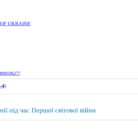
 OF UKRAINE
-0000596277
-4
)
ії під час Першої світової війни