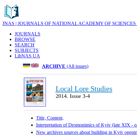
JNAS | JOURNALS OF NATIONAL ACADEMY OF SCIENCES
JOURNALS
BROWSE
SEARCH
SUBJECTS
LibNAS UA
ARCHIVE
(All issues)
Local Lore Studies
2014. Issue 3-4
Title, Content
.
Interpretation of Dromonimics of Kyiv (late XIX - e
New archives sources about building in Kyiv openi