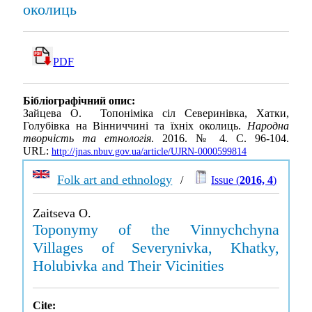
околиць
PDF
Бібліографічний опис:
Зайцева О. Топоніміка сіл Северинівка, Хатки,
Голубівка на Вінниччині та їхніх околиць.
Народна
творчість та етнологія
. 2016. № 4. С. 96-104.
URL:
http://jnas.nbuv.gov.ua/article/UJRN-0000599814
Folk art and ethnology
/
Issue (
2016, 4
)
Zaitseva O.
Toponymy of the Vinnychchyna
Villages of Severynivka, Khatky,
Holubivka and Their Vicinities
Cite: