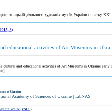
просвітницькій діяльності художніх музеїв України початку ХХІ 
2015, 8
)
 and educational activities of Art Museums in Ukra
e cultural and educational activities of Art Museums in Ukraine early
an].
nces of Ukraine
National Academy of Sciences of Ukraine | LibNAS
ary of Ukraine (VNLU)