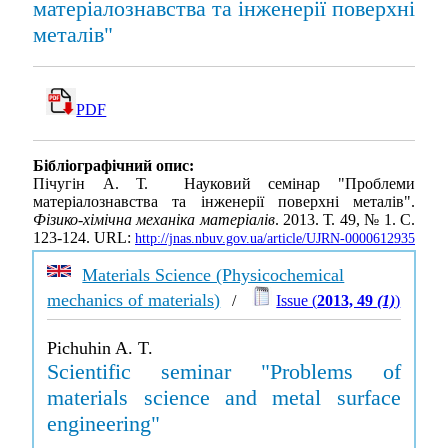
матеріалознавства та інженерії поверхні
металів"
PDF
Бібліографічний опис:
Пічугін А. Т. Науковий семінар "Проблеми
матеріалознавства та інженерії поверхні металів".
Фізико-хімічна механіка матеріалів
. 2013. Т. 49, № 1. С.
123-124. URL:
http://jnas.nbuv.gov.ua/article/UJRN-0000612935
Materials Science (Physicochemical
mechanics of materials)
/
Issue (
2013, 49
(1)
)
Pichuhin A. T.
Scientific seminar "Problems of
materials science and metal surface
engineering"