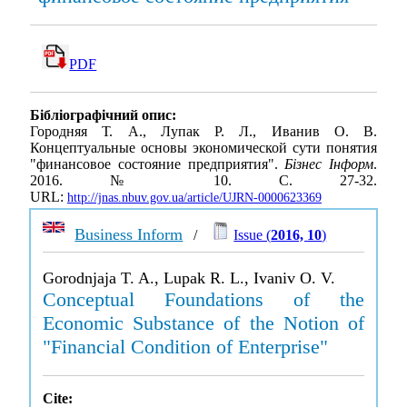
PDF
Бібліографічний опис:
Городняя Т. А., Лупак Р. Л., Иванив О. В.
Концептуальные основы экономической сути понятия
"финансовое состояние предприятия".
Бізнес Інформ
.
2016. № 10. С. 27-32.
URL:
http://jnas.nbuv.gov.ua/article/UJRN-0000623369
Business Inform
/
Issue (
2016, 10
)
Gorodnjaja T. A., Lupak R. L., Ivaniv O. V.
Conceptual Foundations of the
Economic Substance of the Notion of
"Financial Condition of Enterprise"
Cite: