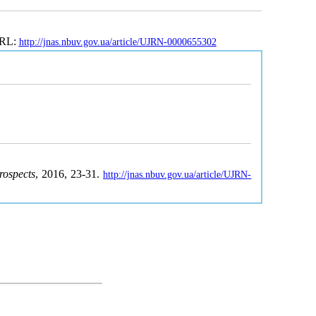
URL:
http://jnas.nbuv.gov.ua/article/UJRN-0000655302
rospects
, 2016, 23-31.
http://jnas.nbuv.gov.ua/article/UJRN-