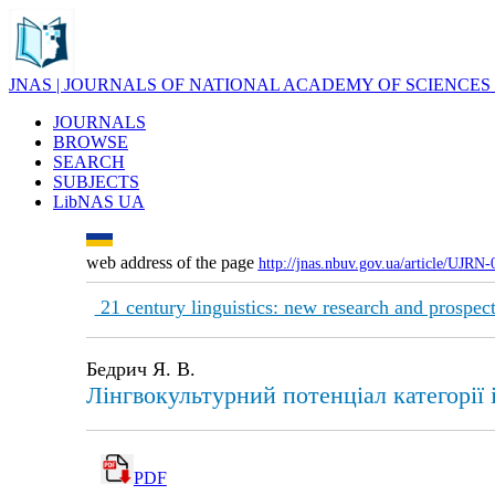
JNAS | JOURNALS OF NATIONAL ACADEMY OF SCIENCES
JOURNALS
BROWSE
SEARCH
SUBJECTS
LibNAS UA
web address of the page
http://jnas.nbuv.gov.ua/article/UJRN
21 century linguistics: new research and prospec
Бедрич Я. В.
Лінгвокультурний потенціал категорії
PDF