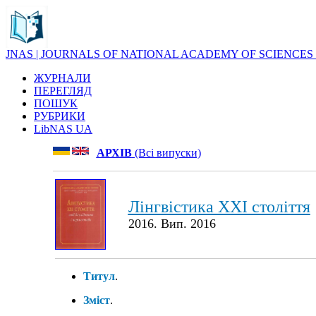
JNAS | JOURNALS OF NATIONAL ACADEMY OF SCIENCES
ЖУРНАЛИ
ПЕРЕГЛЯД
ПОШУК
РУБРИКИ
LibNAS UA
АРХІВ
(Всі випуски)
Лінгвістика XXI століття
2016. Вип. 2016
Титул
.
Зміст
.