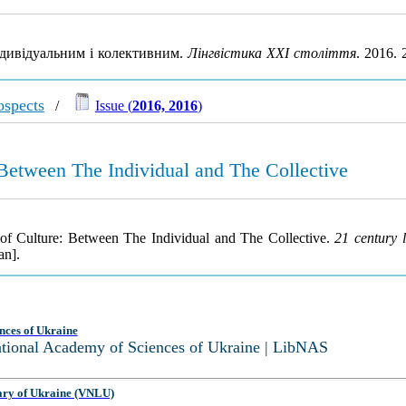
ндивідуальним і колективним.
Лінгвістика ХХІ століття
. 2016.
ospects
/
Issue (
2016, 2016
)
Between The Individual and The Collective
of Culture: Between The Individual and The Collective.
21 century l
an].
nces of Ukraine
National Academy of Sciences of Ukraine | LibNAS
ary of Ukraine (VNLU)