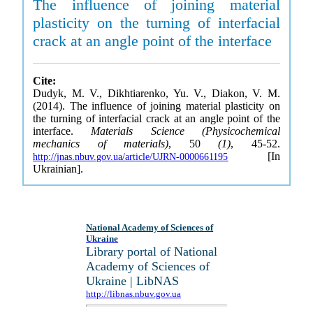
The influence of joining material
plasticity on the turning of interfacial
crack at an angle point of the interface
Cite:
Dudyk, M. V., Dikhtiarenko, Yu. V., Diakon, V. M.
(2014). The influence of joining material plasticity on
the turning of interfacial crack at an angle point of the
interface.
Materials Science (Physicochemical
mechanics of materials)
, 50
(1)
, 45-52.
[In
http://jnas.nbuv.gov.ua/article/UJRN-0000661195
Ukrainian].
National Academy of Sciences of
Ukraine
Library portal of National
Academy of Sciences of
Ukraine | LibNAS
http://libnas.nbuv.gov.ua