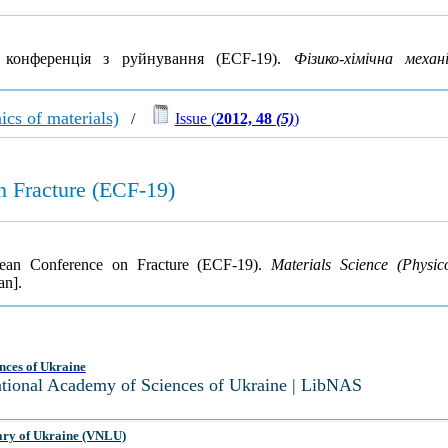
 конференція з руйнування (ECF-19).
Фізико-хімічна механ
cs of materials)
/
Issue (
2012, 48
(5)
)
n Fracture (ECF-19)
ean Conference on Fracture (ECF-19).
Materials Science (Physic
an].
nces of Ukraine
National Academy of Sciences of Ukraine | LibNAS
ary of Ukraine (VNLU)