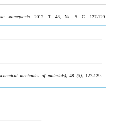
іка матеріалів
. 2012. Т. 48, № 5. С. 127-129.
ochemical mechanics of materials)
, 48
(5)
, 127-129.