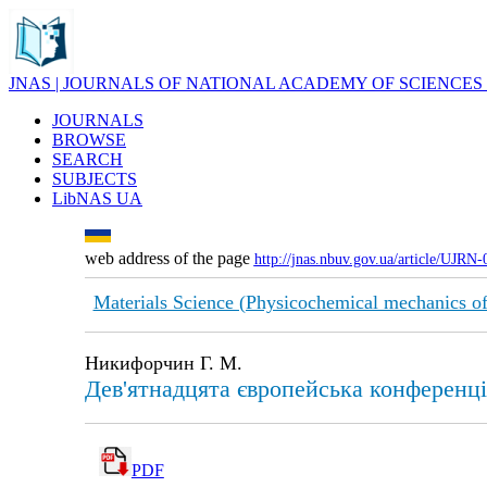
JNAS | JOURNALS OF NATIONAL ACADEMY OF SCIENCES
JOURNALS
BROWSE
SEARCH
SUBJECTS
LibNAS UA
web address of the page
http://jnas.nbuv.gov.ua/article/UJRN
Materials Science (Physicochemical mechanics of
Никифорчин Г. М.
Дев'ятнадцята європейська конференці
PDF