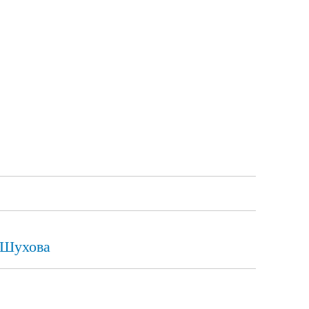
ж Шухова