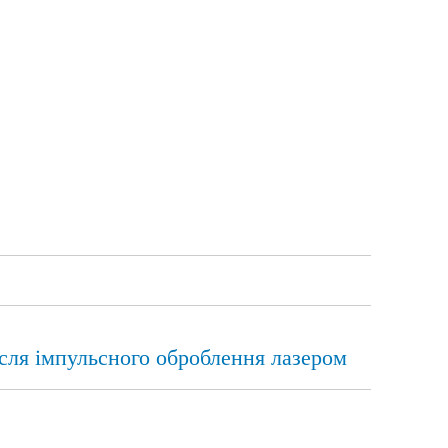
сля імпульсного оброблення лазером